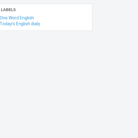
LABELS
One Word English
Today's English dialy