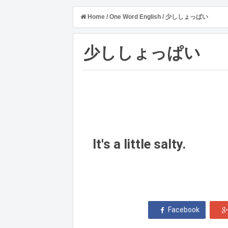
Home
/
One Word English
/
少ししょっぱい
少ししょっぱい
It's a little salty.
 Facebook