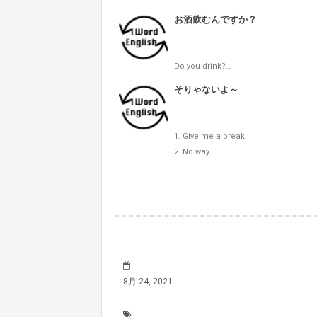
お酒飲むんですか？
Do you drink?…
そりゃないよ～
1. Give me a break

2. No way…
8月 24, 2021