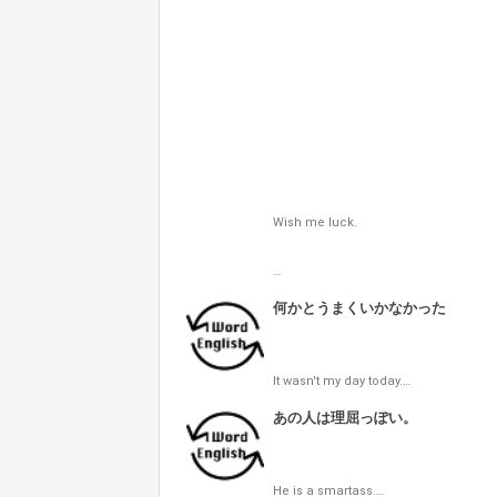
Wish me luck.

…
何かとうまくいかなかった
It wasn't my day today.…
あの人は理屈っぽい。
He is a smartass.…