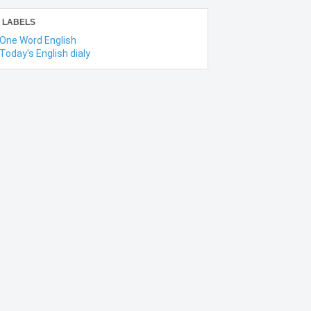
LABELS
One Word English
Today's English dialy