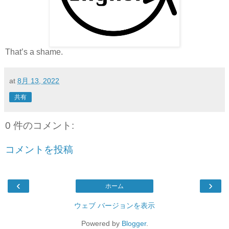
That’s a shame.
at
8月 13, 2022
共有
0 件のコメント:
コメントを投稿
‹
›
ホーム
ウェブ バージョンを表示
Powered by
Blogger
.