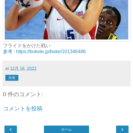
フライドをかけた戦い
参考 : https://bokete.jp/boke/101346486
at
11月 16, 2022
共有
0 件のコメント:
コメントを投稿
‹
›
ホーム