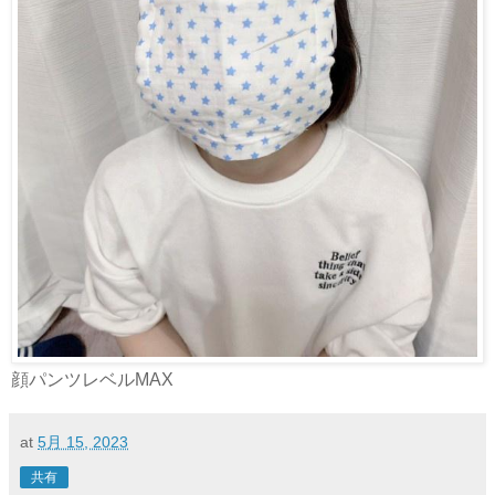
顔パンツレベルMAX
at
5月 15, 2023
共有